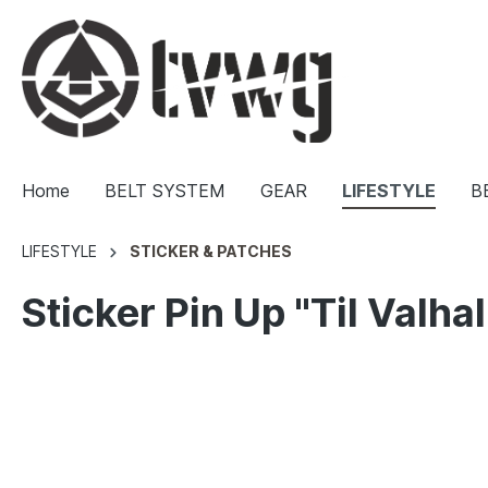
Home
BELT SYSTEM
GEAR
LIFESTYLE
B
LIFESTYLE
STICKER & PATCHES
Sticker Pin Up "Til Valha