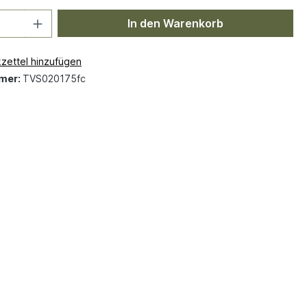
In den Warenkorb
zettel hinzufügen
mer:
TVS020175fc