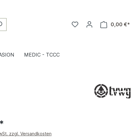
0,00 €*
ASION
MEDIC - TCCC
*
MwSt. zzgl. Versandkosten