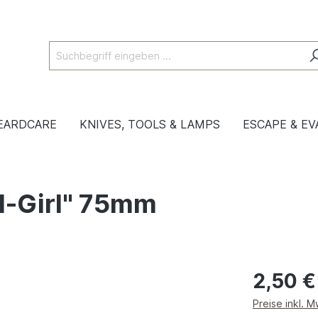
EARDCARE
KNIVES, TOOLS & LAMPS
ESCAPE & EV
ll-Girl" 75mm
2,50 €
Preise inkl. 