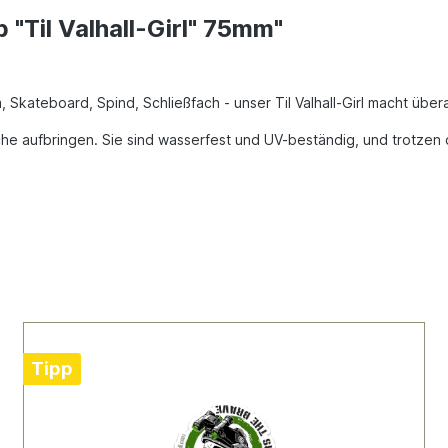
 "Til Valhall-Girl" 75mm"
Skateboard, Spind, Schließfach - unser Til Valhall-Girl macht überal
äche aufbringen.
Sie sind wasserfest und UV-beständig, und trotzen 
Tipp